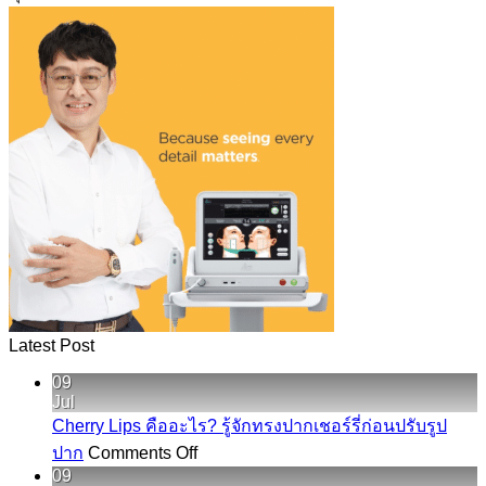
Latest Post
09
Jul
Cherry Lips คืออะไร? รู้จักทรงปากเชอร์รี่ก่อนปรับรูป
on
ปาก
Comments Off
Cherry
09