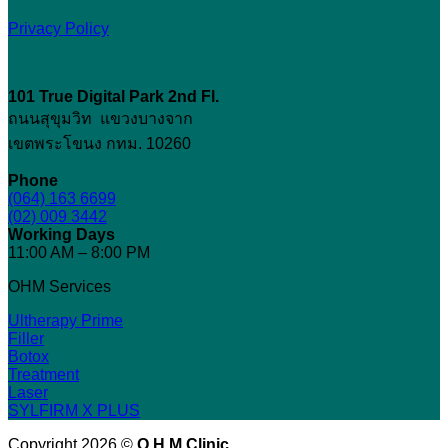
Privacy Policy
101 True Digital Park
2nd Fl.
ถนนสุขุมวิท แขวงบางจาก
เขตพระโขนง กทม. 10260
Phone
(064) 163 6699
(02) 009 3442
Working Days
11:00 AM – 8:00 PM
OHM Services
Ultherapy Prime
Filler
Botox
Treatment
Laser
SYLFIRM X PLUS
Copyright 2026 ©
O H M Clinic