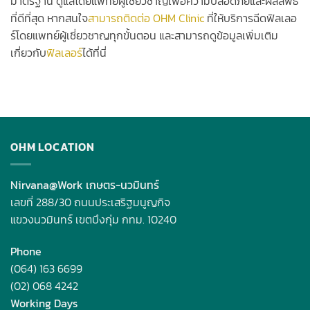
มาตรฐาน ดูแลโดยแพทย์ผู้เชี่ยวชาญเพื่อความปลอดภัยและผลลัพธ์
ที่ดีที่สุด หากสนใจ
สามารถติดต่อ OHM Clinic
ที่ให้บริการฉีดฟิลเลอ
ร์โดยแพทย์ผู้เชี่ยวชาญทุกขั้นตอน และสามารถดูข้อมูลเพิ่มเติม
เกี่ยวกับ
ฟิลเลอร์
ได้ที่นี่
OHM LOCATION
Nirvana@Work เกษตร-นวมินทร์
เลขที่ 288/30 ถนนประเสริฐมนูญกิจ
แขวงนวมินทร์ เขตบึงกุ่ม กทม. 10240
Phone
(064) 163 6699
(02) 068 4242
Working Days