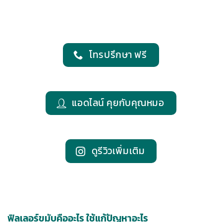
โทรปรึกษา ฟรี
แอดไลน์ คุยกับคุณหมอ
ดูรีวิวเพิ่มเติม
ฟิลเลอร์ขมับคืออะไร ใช้แก้ปัญหาอะไร