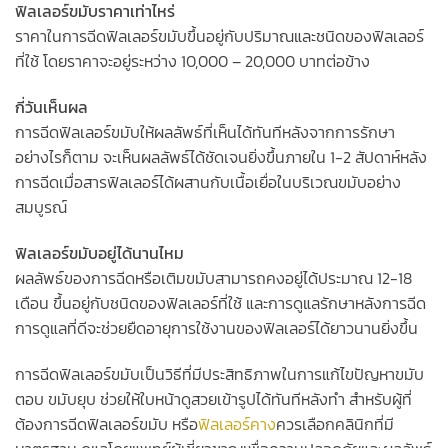
ฟิลเลอร์ขมับราคาเท่าไหร่
ราคาในการฉีดฟิลเลอร์ขมับขึ้นอยู่กับปริมาณและชนิดของฟิลเลอร์
ที่ใช้ โดยราคาจะอยู่ระหว่าง 10,000 – 20,000 บาทต่อข้าง
กี่วันเห็นผล
การฉีดฟิลเลอร์ขมับให้ผลลัพธ์ที่เห็นได้ทันทีหลังจากการรักษา
อย่างไรก็ตาม จะเห็นผลลัพธ์ได้ชัดเจนยิ่งขึ้นภายใน 1-2 สัปดาห์หลัง
การฉีดเมื่อสารฟิลเลอร์ได้ผสานกับเนื้อเยื่อในบริเวณขมับอย่าง
สมบูรณ์
ฟิลเลอร์ขมับอยู่ได้นานไหม
ผลลัพธ์ของการฉีดหรือเติมขมับสามารถคงอยู่ได้ประมาณ 12-18
เดือน ขึ้นอยู่กับชนิดของฟิลเลอร์ที่ใช้ และการดูแลรักษาหลังการฉีด
การดูแลที่ดีจะช่วยยืดอายุการใช้งานของฟิลเลอร์ได้ยาวนานยิ่งขึ้น
การฉีดฟิลเลอร์ขมับเป็นวิธีที่มีประสิทธิภาพในการแก้ไขปัญหาขมับ
ตอบ ขมับยุบ ช่วยให้ใบหน้าดูสวยเข้ารูปได้ทันทีหลังทำ สำหรับผู้ที่
ต้องการฉีดฟิลเลอร์ขมับ หรือ
ฟิลเลอร์คาง
ควรเลือกคลินิกที่มี