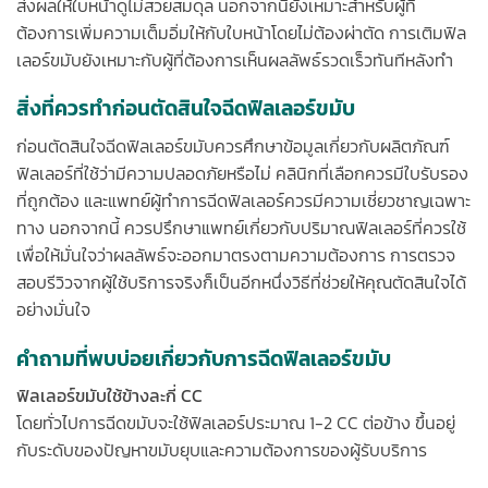
ส่งผลให้ใบหน้าดูไม่สวยสมดุล นอกจากนี้ยังเหมาะสำหรับผู้ที่
ต้องการเพิ่มความเต็มอิ่มให้กับใบหน้าโดยไม่ต้องผ่าตัด การเติมฟิล
เลอร์ขมับยังเหมาะกับผู้ที่ต้องการเห็นผลลัพธ์รวดเร็วทันทีหลังทำ
สิ่งที่ควรทำก่อนตัดสินใจฉีดฟิลเลอร์ขมับ
ก่อนตัดสินใจฉีดฟิลเลอร์ขมับควรศึกษาข้อมูลเกี่ยวกับผลิตภัณฑ์
ฟิลเลอร์ที่ใช้ว่ามีความปลอดภัยหรือไม่ คลินิกที่เลือกควรมีใบรับรอง
ที่ถูกต้อง และแพทย์ผู้ทำการฉีดฟิลเลอร์ควรมีความเชี่ยวชาญเฉพาะ
ทาง นอกจากนี้ ควรปรึกษาแพทย์เกี่ยวกับปริมาณฟิลเลอร์ที่ควรใช้
เพื่อให้มั่นใจว่าผลลัพธ์จะออกมาตรงตามความต้องการ การตรวจ
สอบรีวิวจากผู้ใช้บริการจริงก็เป็นอีกหนึ่งวิธีที่ช่วยให้คุณตัดสินใจได้
อย่างมั่นใจ
คำถามที่พบบ่อยเกี่ยวกับการฉีดฟิลเลอร์ขมับ
ฟิลเลอร์ขมับใช้ข้างละกี่ CC
โดยทั่วไปการฉีดขมับจะใช้ฟิลเลอร์ประมาณ 1-2 CC ต่อข้าง ขึ้นอยู่
กับระดับของปัญหาขมับยุบและความต้องการของผู้รับบริการ