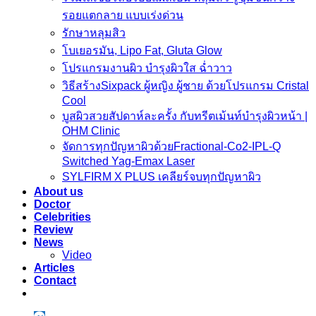
รอยแตกลาย แบบเร่งด่วน
รักษาหลุมสิว
โบเยอรมัน, Lipo Fat, Gluta Glow
โปรแกรมงานผิว บำรุงผิวใส ฉ่ำวาว
วิธีสร้างSixpack ผู้หญิง ผู้ชาย ด้วยโปรแกรม Cristal
Cool
บูสผิวสวยสัปดาห์ละครั้ง กับทรีตเม้นท์บำรุงผิวหน้า |
OHM Clinic
จัดการทุกปัญหาผิวด้วยFractional-Co2-IPL-Q
Switched Yag-Emax Laser
SYLFIRM X PLUS เคลียร์จบทุกปัญหาผิว
About us
Doctor
Celebrities
Review
News
Video
Articles
Contact