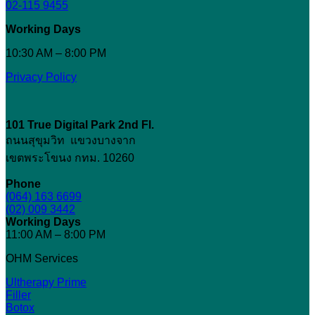
02-115 9455
Working Days
10:30 AM – 8:00 PM
Privacy Policy
101 True Digital Park
2nd Fl.
ถนนสุขุมวิท แขวงบางจาก
เขตพระโขนง กทม. 10260
Phone
(064) 163 6699
(02) 009 3442
Working Days
11:00 AM – 8:00 PM
OHM Services
Ultherapy Prime
Filler
Botox