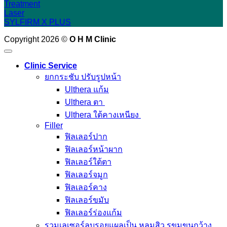
Treatment
Laser
SYLFIRM X PLUS
Copyright 2026 ©
O H M Clinic
Clinic Service
ยกกระชับ ปรับรูปหน้า
Ulthera แก้ม
Ulthera ตา
Ulthera ใต้คางเหนียง
Filler
ฟิลเลอร์ปาก
ฟิลเลอร์หน้าผาก
ฟิลเลอร์ใต้ตา
ฟิลเลอร์จมูก
ฟิลเลอร์คาง
ฟิลเลอร์ขมับ
ฟิลเลอร์ร่องแก้ม
รวมเลเซอร์ลบรอยแผลเป็น หลุมสิว รูขุมขนกว้าง