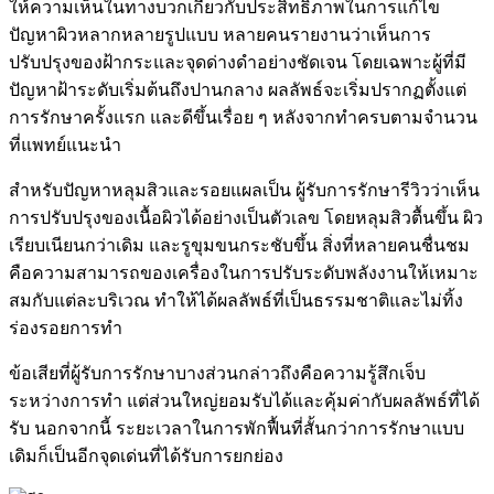
ให้ความเห็นในทางบวกเกี่ยวกับประสิทธิภาพในการแก้ไข
ปัญหาผิวหลากหลายรูปแบบ หลายคนรายงานว่าเห็นการ
ปรับปรุงของฝ้ากระและจุดด่างดำอย่างชัดเจน โดยเฉพาะผู้ที่มี
ปัญหาฝ้าระดับเริ่มต้นถึงปานกลาง ผลลัพธ์จะเริ่มปรากฏตั้งแต่
การรักษาครั้งแรก และดีขึ้นเรื่อย ๆ หลังจากทำครบตามจำนวน
ที่แพทย์แนะนำ
สำหรับปัญหาหลุมสิวและรอยแผลเป็น ผู้รับการรักษารีวิวว่าเห็น
การปรับปรุงของเนื้อผิวได้อย่างเป็นตัวเลข โดยหลุมสิวตื้นขึ้น ผิว
เรียบเนียนกว่าเดิม และรูขุมขนกระชับขึ้น สิ่งที่หลายคนชื่นชม
คือความสามารถของเครื่องในการปรับระดับพลังงานให้เหมาะ
สมกับแต่ละบริเวณ ทำให้ได้ผลลัพธ์ที่เป็นธรรมชาติและไม่ทิ้ง
ร่องรอยการทำ
ข้อเสียที่ผู้รับการรักษาบางส่วนกล่าวถึงคือความรู้สึกเจ็บ
ระหว่างการทำ แต่ส่วนใหญ่ยอมรับได้และคุ้มค่ากับผลลัพธ์ที่ได้
รับ นอกจากนี้ ระยะเวลาในการพักฟื้นที่สั้นกว่าการรักษาแบบ
เดิมก็เป็นอีกจุดเด่นที่ได้รับการยกย่อง