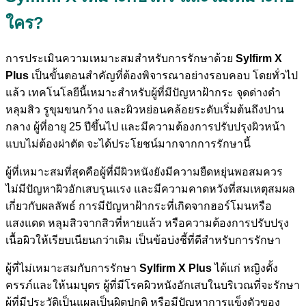
ใคร?
การประเมินความเหมาะสมสำหรับการรักษาด้วย
Sylfirm X
Plus
เป็นขั้นตอนสำคัญที่ต้องพิจารณาอย่างรอบคอบ โดยทั่วไป
แล้ว เทคโนโลยีนี้เหมาะสำหรับผู้ที่มีปัญหาฝ้ากระ จุดด่างดำ
หลุมสิว รูขุมขนกว้าง และผิวหย่อนคล้อยระดับเริ่มต้นถึงปาน
กลาง ผู้ที่อายุ 25 ปีขึ้นไป และมีความต้องการปรับปรุงผิวหน้า
แบบไม่ต้องผ่าตัด จะได้ประโยชน์มากจากการรักษานี้
ผู้ที่เหมาะสมที่สุดคือผู้ที่มีผิวหนังยังมีความยืดหยุ่นพอสมควร
ไม่มีปัญหาผิวอักเสบรุนแรง และมีความคาดหวังที่สมเหตุสมผล
เกี่ยวกับผลลัพธ์ การมีปัญหาฝ้ากระที่เกิดจากฮอร์โมนหรือ
แสงแดด หลุมสิวจากสิวที่หายแล้ว หรือความต้องการปรับปรุง
เนื้อผิวให้เรียบเนียนกว่าเดิม เป็นข้อบ่งชี้ที่ดีสำหรับการรักษา
ผู้ที่ไม่เหมาะสมกับการรักษา
Sylfirm X Plus
ได้แก่ หญิงตั้ง
ครรภ์และให้นมบุตร ผู้ที่มีโรคผิวหนังอักเสบในบริเวณที่จะรักษา
ผู้ที่มีประวัติเป็นแผลเป็นผิดปกติ หรือมีปัญหาการแข็งตัวของ