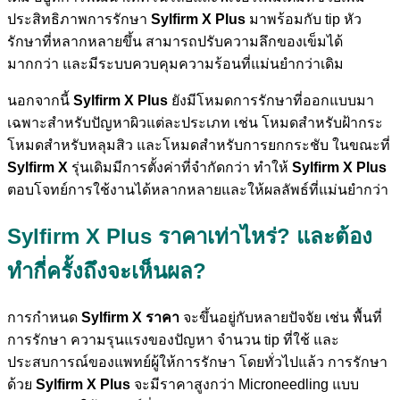
ประสิทธิภาพการรักษา
Sylfirm X Plus
มาพร้อมกับ tip หัว
รักษาที่หลากหลายขึ้น สามารถปรับความลึกของเข็มได้
มากกว่า และมีระบบควบคุมความร้อนที่แม่นยำกว่าเดิม
นอกจากนี้
Sylfirm X Plus
ยังมีโหมดการรักษาที่ออกแบบมา
เฉพาะสำหรับปัญหาผิวแต่ละประเภท เช่น โหมดสำหรับฝ้ากระ
โหมดสำหรับหลุมสิว และโหมดสำหรับการยกกระชับ ในขณะที่
Sylfirm X
รุ่นเดิมมีการตั้งค่าที่จำกัดกว่า ทำให้
Sylfirm X Plus
ตอบโจทย์การใช้งานได้หลากหลายและให้ผลลัพธ์ที่แม่นยำกว่า
Sylfirm X Plus ราคาเท่าไหร่? และต้อง
ทำกี่ครั้งถึงจะเห็นผล?
การกำหนด
Sylfirm X ราคา
จะขึ้นอยู่กับหลายปัจจัย เช่น พื้นที่
การรักษา ความรุนแรงของปัญหา จำนวน tip ที่ใช้ และ
ประสบการณ์ของแพทย์ผู้ให้การรักษา โดยทั่วไปแล้ว การรักษา
ด้วย
Sylfirm X Plus
จะมีราคาสูงกว่า Microneedling แบบ