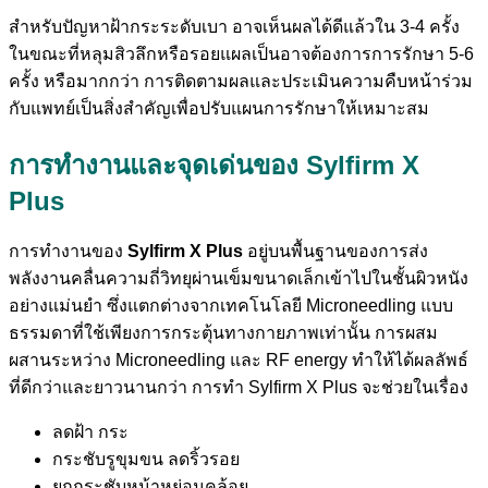
สำหรับปัญหาฝ้ากระระดับเบา อาจเห็นผลได้ดีแล้วใน 3-4 ครั้ง
ในขณะที่หลุมสิวลึกหรือรอยแผลเป็นอาจต้องการการรักษา 5-6
ครั้ง หรือมากกว่า การติดตามผลและประเมินความคืบหน้าร่วม
กับแพทย์เป็นสิ่งสำคัญเพื่อปรับแผนการรักษาให้เหมาะสม
การทำงานและจุดเด่นของ Sylfirm X
Plus
การทำงานของ
Sylfirm X Plus
อยู่บนพื้นฐานของการส่ง
พลังงานคลื่นความถี่วิทยุผ่านเข็มขนาดเล็กเข้าไปในชั้นผิวหนัง
อย่างแม่นยำ ซึ่งแตกต่างจากเทคโนโลยี Microneedling แบบ
ธรรมดาที่ใช้เพียงการกระตุ้นทางกายภาพเท่านั้น การผสม
ผสานระหว่าง Microneedling และ RF energy ทำให้ได้ผลลัพธ์
ที่ดีกว่าและยาวนานกว่า การทำ Sylfirm X Plus จะช่วยในเรื่อง
ลดฝ้า กระ
กระชับรูขุมขน ลดริ้วรอย
ยกกระชับหน้าหย่อนคล้อย