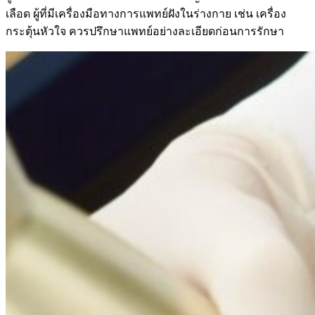
เลือด ผู้ที่มีเครื่องมือทางการแพทย์ฝังในร่างกาย เช่น เครื่อง
กระตุ้นหัวใจ ควรปรึกษาแพทย์อย่างละเอียดก่อนการรักษา