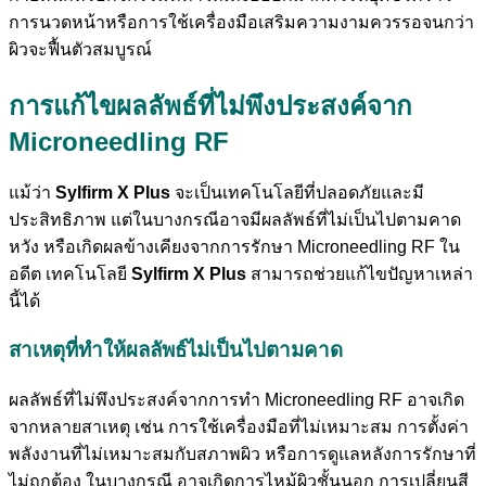
การนวดหน้าหรือการใช้เครื่องมือเสริมความงามควรรอจนกว่า
ผิวจะฟื้นตัวสมบูรณ์
การแก้ไขผลลัพธ์ที่ไม่พึงประสงค์จาก
Microneedling RF
แม้ว่า
Sylfirm X Plus
จะเป็นเทคโนโลยีที่ปลอดภัยและมี
ประสิทธิภาพ แต่ในบางกรณีอาจมีผลลัพธ์ที่ไม่เป็นไปตามคาด
หวัง หรือเกิดผลข้างเคียงจากการรักษา Microneedling RF ใน
อดีต เทคโนโลยี
Sylfirm X Plus
สามารถช่วยแก้ไขปัญหาเหล่า
นี้ได้
สาเหตุที่ทำให้ผลลัพธ์ไม่เป็นไปตามคาด
ผลลัพธ์ที่ไม่พึงประสงค์จากการทำ Microneedling RF อาจเกิด
จากหลายสาเหตุ เช่น การใช้เครื่องมือที่ไม่เหมาะสม การตั้งค่า
พลังงานที่ไม่เหมาะสมกับสภาพผิว หรือการดูแลหลังการรักษาที่
ไม่ถูกต้อง ในบางกรณี อาจเกิดการไหม้ผิวชั้นนอก การเปลี่ยนสี