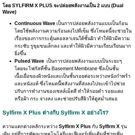
โดย SYLFIRM X PLUS จะปล่อยพลังงานเป็น 2 แบบ (Dual
Wave)
Continuous Wave
เป็นการปล่อยพลังงานแบบเป็นก้อน
โดยใช้พลังงานความร้อนลงไปที่เข็ม ซึ่งโหมดนี้จะช่วยใน
เรื่องของการกระตุ้นคอลลาเจนใต้ชั้นผิว ทำให้ผิวมีความ
กระชับ รูขุมขนเล็กลง และทำให้ผิวมีความเรียบเรียนมาก
ยิ่งขึ้น
Pulsed Wave
เป็นการปล่อยพลังงานแบบเป็นระยะๆ
โดยจะโฟกัสที่ชั้น Basement Membrane ซึ่งเป็นชั้น
เนื้อเยื่อของผิวหนังและเป็นชั้นรอยต่อระหว่างหนังกำพร้า
และหนังแท้ ซึ่งโหมดนี้พลังงานที่ส่งลงไปจะเข้าไปช่วย
ปรับการทำงานของเซลล์เม็ดสี ทำให้รอยดำ รอยแเดง
หรือฝ้า กระ จางลง และช่วยปรับสีผิวให้ดูสม่ำเสมอ
Sylfirm X Plus ต่างกับ Sylfirm X อย่างไร?
ความแตกต่างหลักระหว่าง
Sylfirm X Plus
กับ
Sylfirm X
รุ่น
เดิม อยู่ที่การพัฒนาเทคโนโลยีและฟีเจอร์เพิ่มเติมที่ช่วยเพิ่ม