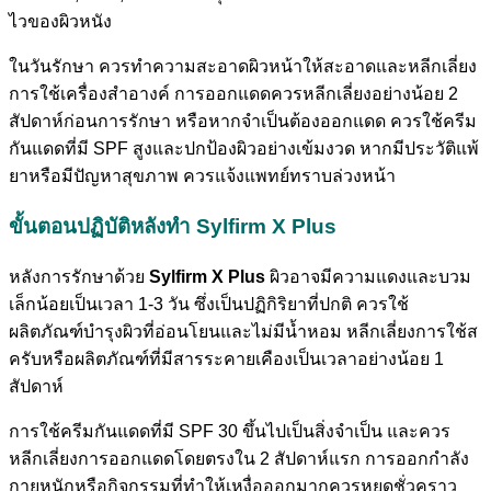
ไวของผิวหนัง
ในวันรักษา ควรทำความสะอาดผิวหน้าให้สะอาดและหลีกเลี่ยง
การใช้เครื่องสำอางค์ การออกแดดควรหลีกเลี่ยงอย่างน้อย 2
สัปดาห์ก่อนการรักษา หรือหากจำเป็นต้องออกแดด ควรใช้ครีม
กันแดดที่มี SPF สูงและปกป้องผิวอย่างเข้มงวด หากมีประวัติแพ้
ยาหรือมีปัญหาสุขภาพ ควรแจ้งแพทย์ทราบล่วงหน้า
ขั้นตอนปฏิบัติหลังทำ Sylfirm X Plus
หลังการรักษาด้วย
Sylfirm X Plus
ผิวอาจมีความแดงและบวม
เล็กน้อยเป็นเวลา 1-3 วัน ซึ่งเป็นปฏิกิริยาที่ปกติ ควรใช้
ผลิตภัณฑ์บำรุงผิวที่อ่อนโยนและไม่มีน้ำหอม หลีกเลี่ยงการใช้ส
ครับหรือผลิตภัณฑ์ที่มีสารระคายเคืองเป็นเวลาอย่างน้อย 1
สัปดาห์
การใช้ครีมกันแดดที่มี SPF 30 ขึ้นไปเป็นสิ่งจำเป็น และควร
หลีกเลี่ยงการออกแดดโดยตรงใน 2 สัปดาห์แรก การออกกำลัง
กายหนักหรือกิจกรรมที่ทำให้เหงื่อออกมากควรหยุดชั่วคราว