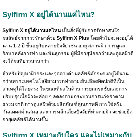
Sylfirm X อยู่ได้นานแค่ไหน?
Sylfirm X อยู่ได้นานแค่ไหน
เป็นสิ่งที่ผู้รับการรักษาสนใจ
ผลลัพธ์จากการรักษาด้วย
Sylfirm X Plus
โดยทั่วไปจะคงอยู่ได้
นาน 1-2 ปี ขึ้นอยู่กับหลายปัจจัย เช่น อายุ สภาพผิว การดูแล
รักษาหลังการทำ และพันธุกรรม ผู้ที่มีอายุน้อยกว่าและดูแลผิวดี
จะได้ผลที่ยาวนานกว่า
สำหรับปัญหาฝ้ากระและจุดด่างดำ ผลลัพธ์มักจะคงอยู่ได้นาน
กว่าเพราะเทคโนโลยีสามารถทำลายเส้นเลือดผิดปกติที่เป็น
สาเหตุได้โดยตรง ในขณะที่ผลในด้านการยกกระชับและการ
ปรับปรุงเนื้อผิวจะค่อย ๆ ลดลงตามกระบวนการแก่ชราตาม
ธรรมชาติ การดูแลผิวด้วยผลิตภัณฑ์คุณภาพดี การใช้ครีม
กันแดดสม่ำเสมอ และการหลีกเลี่ยงปัจจัยที่ทำลายผิว จะช่วยยืด
อายุผลลัพธ์ได้นานขึ้น
Sylfirm X เหมาะกับใคร และไม่เหมาะกับ