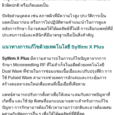
ผิวผิดปกติ หรือเกิดแผลเป็น
ปัจจัยส่วนบุคคล เช่น สภาพผิวที่มีความไวสูง ประวัติการเป็น
แผลเป็นมาก่อน หรือการไม่ปฏิบัติตามคำแนะนำในการดูแล
หลังการรักษา ก็อาจส่งผลให้ได้ผลลัพธ์ที่ไม่ดี การเลือกแพทย์ที่มี
ประสบการณ์และคลินิกที่มีมาตรฐานจึงเป็นสิ่งสำคัญ
แนวทางการแก้ไขด้วยเทคโนโลยี Sylfirm X Plus
Sylfirm X Plus
มีความสามารถในการแก้ไขปัญหาจากการ
รักษา Microneedling RF ที่ไม่สำเร็จในอดีตด้วยเทคโนโลยี
Dual Wave ที่ช่วยในการซ่อมแซมเนื้อเยื่อและปรับปรุงสีผิว การ
ใช้ Pulsed Wave สามารถช่วยลดการอักเสบและกระตุ้นการ
สร้างคอลลาเจนใหม่เพื่อแทนที่เนื้อเยื่อที่เสียหาย
แพทย์สามารถปรับการตั้งค่าเพื่อให้เหมาะสมกับสภาพปัญหาที่
เกิดขึ้น และใช้ tip พิเศษที่ออกแบบมาเฉพาะสำหรับการแก้ไข
ปัญหา การรักษาอาจต้องใช้เวลานานกว่าปกติและอาจต้องผสม
ผสานกับหัตถการอื่น ๆ เพื่อให้ได้ผลลัพธ์ที่ดีที่สุด