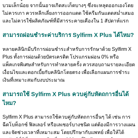
บวมเล็กน้อย จากนั้นอาจเกิดสะเก็ดบางๆ ซึ่งจะหลุดออกเองโดย
ไม่ควรเกา ควรหลีกเลี่ยงการออกแดด ใช้ครีมกันแดดสม่ำเสมอ
และไม่ควรใช้ผลิตภัณฑ์ที่มีสารระคายเคืองใน 1 สัปดาห์แรก
สามารถผ่อนชำระค่าบริการ Sylfirm X Plus ได้ไหม?
หลายคลินิกมีบริการผ่อนชำระสำหรับการรักษาด้วย Sylfirm X
Plus ทั้งการผ่อนด้วยบัตรเครดิต โปรแกรมผ่อน 0% หรือ
แพ็คเกจพิเศษสำหรับการทำหลายครั้ง ควรสอบถามรายละเอียด
เงื่อนไขและดอกเบี้ยกับคลินิกโดยตรง เพื่อเลือกแผนการชำระ
เงินที่เหมาะสมกับงบประมาณ
สามารถใช้ Sylfirm X Plus ควบคู่กับหัตถการอื่นได้
ไหม?
Sylfirm X Plus สามารถใช้ควบคู่กับหัตถการอื่นๆ ได้ เช่น การ
ฉีดโบท็อกซ์ ฟิลเลอร์ หรือเลเซอร์บางชนิด แต่ต้องมีการวางแผน
และจัดช่วงเวลาที่เหมาะสม โดยปรึกษากับแพทย์ เพื่อให้ได้