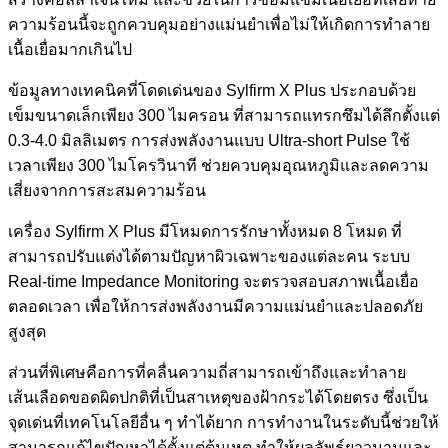
ความร้อนนี้จะถูกควบคุมอย่างแม่นยำเพื่อไม่ให้เกิดการทำลาย
เนื้อเยื่อมากเกินไป
ข้อมูลทางเทคนิคที่โดดเด่นของ Sylfirm X Plus ประกอบด้วย
เข็มขนาดเล็กเพียง 300 ไมครอน ที่สามารถแทรกซึมได้ลึกตั้งแต่
0.3-4.0 มิลลิเมตร การส่งพลังงานแบบ Ultra-short Pulse ใช้
เวลาเพียง 300 ไมโครวินาที ช่วยควบคุมอุณหภูมิและลดความ
เสี่ยงจากการสะสมความร้อน
เครื่อง Sylfirm X Plus มีโหมดการรักษาทั้งหมด 8 โหมด ที่
สามารถปรับแต่งได้ตามปัญหาผิวเฉพาะของแต่ละคน ระบบ
Real-time Impedance Monitoring จะตรวจสอบสภาพเนื้อเยื่อ
ตลอดเวลา เพื่อให้การส่งพลังงานมีความแม่นยำและปลอดภัย
สูงสุด
ส่วนที่พิเศษคือการที่คลื่นความถี่สามารถเข้าถึงและทำลาย
เส้นเลือดขอดผิดปกติที่เป็นสาเหตุของฝ้ากระได้โดยตรง ซึ่งเป็น
จุดเด่นที่เทคโนโลยีอื่น ๆ ทำได้ยาก การทำงานในระดับนี้ช่วยให้
สามารถแก้ไขปัญหาได้ตั้งแต่ต้นเหตุ ทำให้ผลลัพธ์ยาวนานและ