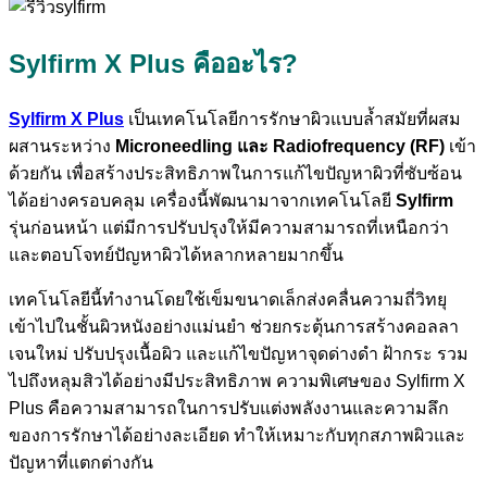
Sylfirm X Plus คืออะไร?
Sylfirm X Plus
เป็นเทคโนโลยีการรักษาผิวแบบล้ำสมัยที่ผสม
ผสานระหว่าง
Microneedling และ Radiofrequency (RF)
เข้า
ด้วยกัน เพื่อสร้างประสิทธิภาพในการแก้ไขปัญหาผิวที่ซับซ้อน
ได้อย่างครอบคลุม เครื่องนี้พัฒนามาจากเทคโนโลยี
Sylfirm
รุ่นก่อนหน้า แต่มีการปรับปรุงให้มีความสามารถที่เหนือกว่า
และตอบโจทย์ปัญหาผิวได้หลากหลายมากขึ้น
เทคโนโลยีนี้ทำงานโดยใช้เข็มขนาดเล็กส่งคลื่นความถี่วิทยุ
เข้าไปในชั้นผิวหนังอย่างแม่นยำ ช่วยกระตุ้นการสร้างคอลลา
เจนใหม่ ปรับปรุงเนื้อผิว และแก้ไขปัญหาจุดด่างดำ ฝ้ากระ รวม
ไปถึงหลุมสิวได้อย่างมีประสิทธิภาพ ความพิเศษของ
Sylfirm X
Plus
คือความสามารถในการปรับแต่งพลังงานและความลึก
ของการรักษาได้อย่างละเอียด ทำให้เหมาะกับทุกสภาพผิวและ
ปัญหาที่แตกต่างกัน