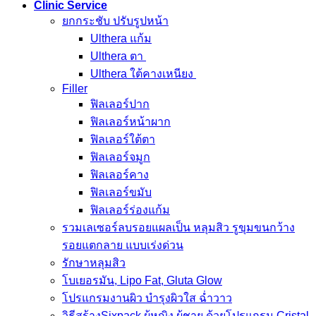
Clinic Service
ยกกระชับ ปรับรูปหน้า
Ulthera แก้ม
Ulthera ตา
Ulthera ใต้คางเหนียง
Filler
ฟิลเลอร์ปาก
ฟิลเลอร์หน้าผาก
ฟิลเลอร์ใต้ตา
ฟิลเลอร์จมูก
ฟิลเลอร์คาง
ฟิลเลอร์ขมับ
ฟิลเลอร์ร่องแก้ม
รวมเลเซอร์ลบรอยแผลเป็น หลุมสิว รูขุมขนกว้าง
รอยแตกลาย แบบเร่งด่วน
รักษาหลุมสิว
โบเยอรมัน, Lipo Fat, Gluta Glow
โปรแกรมงานผิว บำรุงผิวใส ฉ่ำวาว
วิธีสร้างSixpack ผู้หญิง ผู้ชาย ด้วยโปรแกรม Cristal