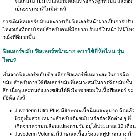
จนเกินไป ไม่มีโหนกแก้มที่เด่นหรือกระดูกที่โปน และยิ้ม
เป็นธรรมชาติไม่มีตำหนิ
การเติมฟิลเลอร์ขมับและการเติมฟิลเลอร์หน้าผากเป็นการปรับ
โหงวเฮ้งที่ตอบโจทย์สำหรับคนที่มีอยากปรับแก้ใบหน้าให้มีโหง
วเฮ้งที่ดีมากขึ้น
ฟิลเลอร์ขมับ ฟิลเลอร์หน้าผาก ควรใช้ยี่ห้อไหน รุ่น
ไหน?
เริ่มจากฟิลเลอร์ขมับ ต้องเลือกฟิลเลอร์ที่เหมาะสมในการฉีด
ขมับ สำหรับการใช้ฟิลเลอร์ขมับที่เหมาะสมในการฉีดขมับชั้น
ลึก เนื้อฟูและทนต่อแรงขยับได้ดี มียาชาผสมในเนื้อฟิลเลอร์ จะ
มียี่ห้อ ดังนี้
Juvederm Ultra Plus มีลักษณะเนื้อนิ่มและฟูมาก ฉีดแล้ว
ผิวดูเต็มสวย เหมาะสำหรับเติมขมับ หรือร่องลึกต่าง ๆ ที่
เกิดจากความเปลี่ยนแปลงตามวัย อยู่ได้ประมาณ 12 เดือน
Juvederm Voluma มีลักษณะเนื้อแข็งและฟูปานกลาง มี