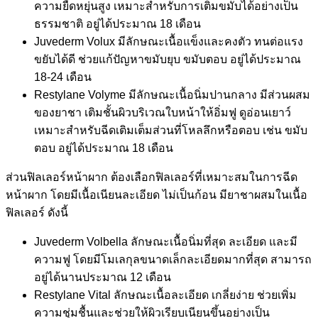
ความยืดหยุ่นสูง เหมาะสำหรับการเติมขมับได้อย่างเป็น
ธรรมชาติ อยู่ได้ประมาณ 18 เดือน
Juvederm Volux มีลักษณะเนื้อแข็งและคงตัว ทนต่อแรง
ขยับได้ดี ช่วยแก้ปัญหาขมับยุบ ขมับตอบ อยู่ได้ประมาณ
18-24 เดือน
Restylane Volyme มีลักษณะเนื้อนิ่มปานกลาง มีส่วนผสม
ของยาชา เติมชั้นผิวบริเวณใบหน้าให้อิ่มฟู ดูอ่อนเยาว์
เหมาะสำหรับฉีดเติมเต็มส่วนที่โหลลึกหรือตอบ เช่น ขมับ
ตอบ อยู่ได้ประมาณ 18 เดือน
ส่วนฟิลเลอร์หน้าผาก ต้องเลือกฟิลเลอร์ที่เหมาะสมในการฉีด
หน้าผาก โดยมีเนื้อเนียนละเอียด ไม่เป็นก้อน มียาชาผสมในเนื้อ
ฟิลเลอร์ ดังนี้
Juvederm Volbella ลักษณะเนื้อนิ่มที่สุด ละเอียด และมี
ความฟู โดยมีโมเลกุลขนาดเล็กละเอียดมากที่สุด สามารถ
อยู่ได้นานประมาณ 12 เดือน
Restylane Vital ลักษณะเนื้อละเอียด เกลี่ยง่าย ช่วยเพิ่ม
ความชุ่มชื้นและช่วยให้ผิวเรียบเนียนขึ้นอย่างเป็น