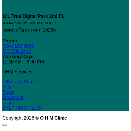
101 True Digital Park
2nd Fl.
ถนนสุขุมวิท แขวงบางจาก
เขตพระโขนง กทม. 10260
Phone
(064) 163 6699
(02) 009 3442
Working Days
11:00 AM – 8:00 PM
OHM Services
Ultherapy Prime
Filler
Botox
Treatment
Laser
SYLFIRM X PLUS
Copyright 2026 ©
O H M Clinic