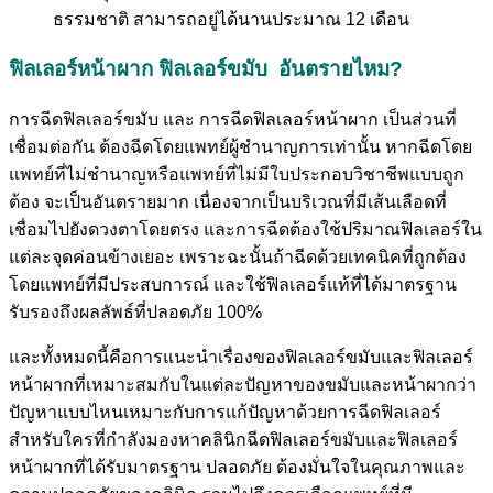
ธรรมชาติ สามารถอยู่ได้นานประมาณ 12 เดือน
ฟิลเลอร์หน้าผาก ฟิลเลอร์ขมับ อันตรายไหม?
การฉีดฟิลเลอร์ขมับ และ การฉีดฟิลเลอร์หน้าผาก เป็นส่วนที่
เชื่อมต่อกัน ต้องฉีดโดยแพทย์ผู้ชำนาญการเท่านั้น หากฉีดโดย
แพทย์ที่ไม่ชำนาญหรือแพทย์ที่ไม่มีใบประกอบวิชาชีพแบบถูก
ต้อง จะเป็นอันตรายมาก เนื่องจากเป็นบริเวณที่มีเส้นเลือดที่
เชื่อมไปยังดวงตาโดยตรง และการฉีดต้องใช้ปริมาณฟิลเลอร์ใน
แต่ละจุดค่อนข้างเยอะ เพราะฉะนั้นถ้าฉีดด้วยเทคนิคที่ถูกต้อง
โดยแพทย์ที่มีประสบการณ์ และใช้ฟิลเลอร์แท้ที่ได้มาตรฐาน
รับรองถึงผลลัพธ์ที่ปลอดภัย 100%
และทั้งหมดนี้คือการแนะนำเรื่องของฟิลเลอร์ขมับและฟิลเลอร์
หน้าผากที่เหมาะสมกับในแต่ละปัญหาของขมับและหน้าผากว่า
ปัญหาแบบไหนเหมาะกับการแก้ปัญหาด้วยการฉีดฟิลเลอร์
สำหรับใครที่กำลังมองหาคลินิกฉีดฟิลเลอร์ขมับและฟิลเลอร์
หน้าผากที่ได้รับมาตรฐาน ปลอดภัย ต้องมั่นใจในคุณภาพและ