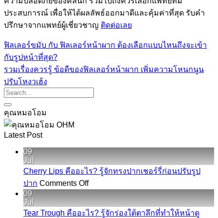
ความปลอดภัยของคลินิก รวมไปถึงควรเลือกแพทย์ที่มี
ประสบการณ์ เพื่อให้ได้ผลลัพธ์ออกมาดีและคุ้มค่าที่สุด รับคำ
ปรึกษาจากแพทย์ผู้เชี่ยวชาญ
ติดต่อเลย
ฟิลเลอร์ขมับ กับ ฟิลเลอร์หน้าผาก ต้องเลือกแบบไหนถึงจะเข้า
กับรูปหน้าที่สุด?
รวมเรื่องควรรู้ ข้อดีของฟิลเลอร์หน้าผาก เพิ่มความโหนกนูน
ปรับโหงวเฮ้ง
คุณหมอโอม
Latest Post
09
Jul
Cherry Lips คืออะไร? รู้จักทรงปากเชอร์รี่ก่อนปรับรูป
on
ปาก
Comments Off
Cherry
09
Lips
Jul
คือ
Tear Trough คืออะไร? รู้จักร่องใต้ตาลึกที่ทำให้หน้าดู