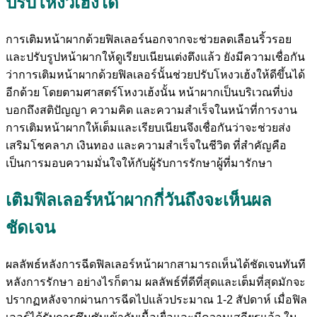
ปรับโหงวเฮ้งได้
การเติมหน้าผากด้วยฟิลเลอร์นอกจากจะช่วยลดเลือนริ้วรอย
และปรับรูปหน้าผากให้ดูเรียบเนียนเต่งตึงแล้ว ยังมีความเชื่อกัน
ว่าการเติมหน้าผากด้วยฟิลเลอร์นั้นช่วยปรับโหงวเฮ้งให้ดีขึ้นได้
อีกด้วย โดยตามศาสตร์โหงวเฮ้งนั้น หน้าผากเป็นบริเวณที่บ่ง
บอกถึงสติปัญญา ความคิด และความสำเร็จในหน้าที่การงาน
การเติมหน้าผากให้เต็มและเรียบเนียนจึงเชื่อกันว่าจะช่วยส่ง
เสริมโชคลาภ เงินทอง และความสำเร็จในชีวิต ที่สำคัญคือ
เป็นการมอบความมั่นใจให้กับผู้รับการรักษาผู้ที่มารักษา
เติมฟิลเลอร์หน้าผากกี่วันถึงจะเห็นผล
ชัดเจน
ผลลัพธ์หลังการฉีดฟิลเลอร์หน้าผากสามารถเห็นได้ชัดเจนทันที
หลังการรักษา อย่างไรก็ตาม ผลลัพธ์ที่ดีที่สุดและเต็มที่สุดมักจะ
ปรากฏหลังจากผ่านการฉีดไปแล้วประมาณ 1-2 สัปดาห์ เมื่อฟิล