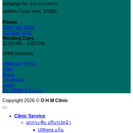
ถนนสุขุมวิท แขวงบางจาก
เขตพระโขนง กทม. 10260
Phone
(064) 163 6699
(02) 009 3442
Working Days
11:00 AM – 8:00 PM
OHM Services
Ultherapy Prime
Filler
Botox
Treatment
Laser
SYLFIRM X PLUS
Copyright 2026 ©
O H M Clinic
Clinic Service
ยกกระชับ ปรับรูปหน้า
Ulthera แก้ม