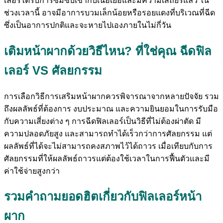
เลอร์ได้รับการซึมซับเข้ากับเนื้อเยื่อและมีความเสถียรแล้ว ใน
ช่วงเวลานี้ อาจมีอาการบวมเล็กน้อยหรือรอยแดงที่บริเวณที่ฉีด
ซึ่งเป็นอาการปกติและจะหายไปเองภายในไม่กี่วัน
เติมหน้าผากด้วยวิธีไหน? ที่ใช่คุณ ฉีดฟิล
เลอร์ VS ศัลยกรรม
การเลือกวิธีการเสริมหน้าผากควรพิจารณาจากหลายปัจจัย รวม
ถึงผลลัพธ์ที่ต้องการ งบประมาณ และความยินยอมในการรับมือ
กับความเสี่ยงต่าง ๆ การฉีดฟิลเลอร์เป็นวิธีที่ไม่ต้องผ่าตัด มี
ความปลอดภัยสูง และสามารถทำได้เร็วกว่าการศัลยกรรม แต่
ผลลัพธ์ที่ได้จะไม่สามารถคงสภาพไว้ได้ถาวร เมื่อเทียบกับการ
ศัลยกรรมที่ให้ผลลัพธ์ถาวรแต่ต้องใช้เวลาในการฟื้นตัวและมี
ค่าใช้จ่ายสูงกว่า
รวมคำถามยอดฮิตเกี่ยวกับฟิลเลอร์หน้า
ผาก