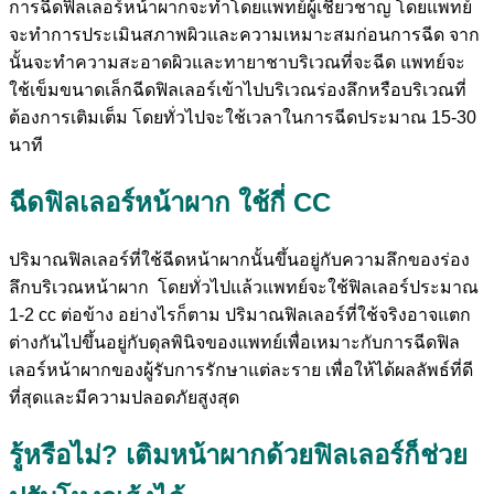
การฉีดฟิลเลอร์หน้าผากจะทำโดยแพทย์ผู้เชี่ยวชาญ โดยแพทย์
จะทำการประเมินสภาพผิวและความเหมาะสมก่อนการฉีด จาก
นั้นจะทำความสะอาดผิวและทายาชาบริเวณที่จะฉีด แพทย์จะ
ใช้เข็มขนาดเล็กฉีดฟิลเลอร์เข้าไปบริเวณร่องลึกหรือบริเวณที่
ต้องการเติมเต็ม โดยทั่วไปจะใช้เวลาในการฉีดประมาณ 15-30
นาที
ฉีดฟิลเลอร์หน้าผาก ใช้กี่ CC
ปริมาณฟิลเลอร์ที่ใช้ฉีดหน้าผากนั้นขึ้นอยู่กับความลึกของร่อง
ลึกบริเวณหน้าผาก โดยทั่วไปแล้วแพทย์จะใช้ฟิลเลอร์ประมาณ
1-2 cc ต่อข้าง อย่างไรก็ตาม ปริมาณฟิลเลอร์ที่ใช้จริงอาจแตก
ต่างกันไปขึ้นอยู่กับดุลพินิจของแพทย์เพื่อเหมาะกับการฉีดฟิล
เลอร์หน้าผากของผู้รับการรักษาแต่ละราย เพื่อให้ได้ผลลัพธ์ที่ดี
ที่สุดและมีความปลอดภัยสูงสุด
รู้หรือไม่? เติมหน้าผากด้วยฟิลเลอร์ก็ช่วย