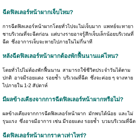
ฉีดฟิลเลอร์หน้าผากเจ็บไหม?
การฉีดฟิลเลอร์หน้าผากโดยทั่วไปจะไม่เจ็บมาก แพทย์จะทายา
ชาบริเวณที่จะฉีดก่อน แต่บางรายอาจรู้สึกเจ็บเล็กน้อยบริเวณที่
ฉีด ซึ่งอาการเจ็บจะหายไปภายในไม่กี่นาที
หลังฉีดฟิลเลอร์หน้าผากต้องพักฟื้นนานแค่ไหน?
โดยทั่วไปไม่ต้องพักฟื้นนาน สามารถใช้ชีวิตประจำวันได้ตาม
ปกติ อาจมีรอยแดง รอยช้ำ บริเวณที่ฉีด ซึ่งจะค่อย ๆ จางหาย
ไปภายใน 1-2 สัปดาห์
มีผลข้างเคียงจากการฉีดฟิลเลอร์หน้าผากหรือไม่?
ผลข้างเคียงจากการฉีดฟิลเลอร์หน้าผาก มักพบได้น้อย และไม่
รุนแรง ซึ่งอาจมีอาการ เช่น มีรอยแดง รอยช้ำ บวมบริเวณที่ฉีด
ฉีดฟิลเลอร์หน้าผากราคาเท่าไหร่?